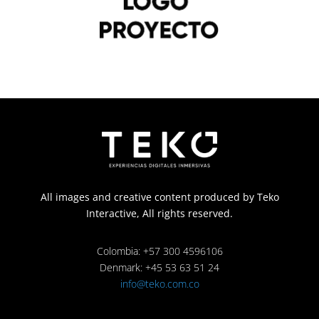
All images and creative content produced by Teko
Interactive, All rights reserved.
Colombia: +57 300 4596106
Denmark: +45 53 63 51 24
info@teko.com.co