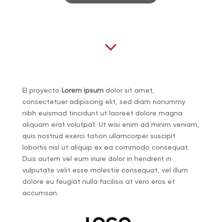
El proyecto
Lorem ipsum
dolor sit amet,
consectetuer adipiscing elit, sed diam nonummy
nibh euismod tincidunt ut laoreet dolore magna
aliquam erat volutpat. Ut wisi enim ad minim veniam,
quis nostrud exerci tation ullamcorper suscipit
lobortis nisl ut aliquip ex ea commodo consequat.
Duis autem vel eum iriure dolor in hendrerit in
vulputate velit esse molestie consequat, vel illum
dolore eu feugiat nulla facilisis at vero eros et
accumsan.